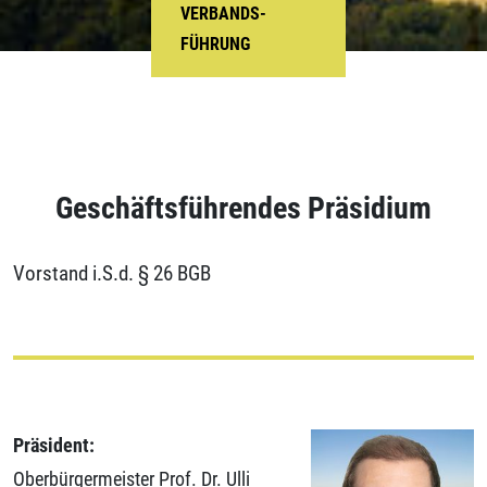
VERBANDS-
FÜHRUNG
Geschäftsführendes Präsidium
Vorstand i.S.d. § 26 BGB
Präsident:
Oberbürgermeister Prof. Dr. Ulli