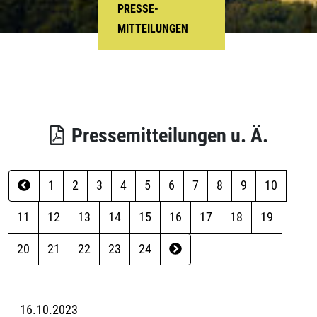
PRESSE-
MITTEILUNGEN
Pressemitteilungen u. Ä.
1
2
3
4
5
6
7
8
9
10
11
12
13
14
15
16
17
18
19
20
21
22
23
24
16.10.2023