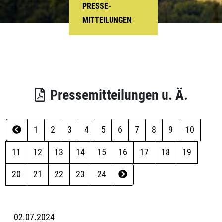
PRESSE-
MITTEILUNGEN
Pressemitteilungen u. Ä.
1
2
3
4
5
6
7
8
9
10
11
12
13
14
15
16
17
18
19
20
21
22
23
24
02.07.2024